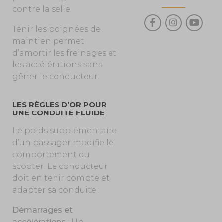
contre la selle.
Tenir les poignées de
maintien permet
d’amortir les freinages et
les accélérations sans
gêner le conducteur.
LES RÈGLES D’OR POUR
UNE CONDUITE FLUIDE
Le poids supplémentaire
d’un passager modifie le
comportement du
scooter. Le conducteur
doit en tenir compte et
adapter sa conduite :
Démarrages et
accélérations
: Un