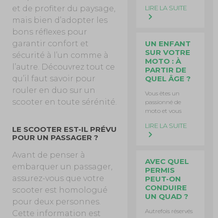
LIRE LA SUITE
et de profiter du paysage,
mais bien d’adopter les
bons réflexes pour
UN ENFANT
garantir confort et
SUR VOTRE
sécurité à l’un comme à
MOTO : À
l’autre. Découvrez tout ce
PARTIR DE
QUEL ÂGE ?
qu’il faut savoir pour
rouler en duo sur un
Vous êtes un
scooter en toute sérénité.
passionné de
moto et vous
LIRE LA SUITE
LE SCOOTER EST-IL PRÉVU
POUR UN PASSAGER ?
Avant de penser à
AVEC QUEL
embarquer un passager,
PERMIS
assurez-vous que votre
PEUT-ON
CONDUIRE
scooter est homologué
UN QUAD ?
pour deux personnes.
Autrefois réservés
Cette information est