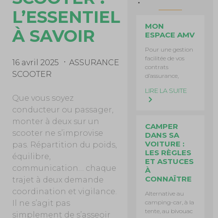
L’ESSENTIEL
MON
À SAVOIR
ESPACE AMV
Pour une gestion
facilitée de vos
16 avril 2025
ASSURANCE
contrats
SCOOTER
d’assurance,
LIRE LA SUITE
Que vous soyez
conducteur ou passager,
monter à deux sur un
CAMPER
scooter ne s’improvise
DANS SA
VOITURE :
pas. Répartition du poids,
LES RÈGLES
équilibre,
ET ASTUCES
communication… chaque
À
CONNAÎTRE
trajet à deux demande
coordination et vigilance.
Alternative au
camping-car, à la
Il ne s’agit pas
tente, au bivouac
simplement de s’asseoir