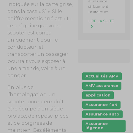
à un usage
indiquée sur la carte grise,
strictement
dans la case « S1 ». Si le
utilitaire, les
chiffre mentionné est « 1 »,
LIRE LA SUITE
cela signifie que votre
scooter est conçu
uniquement pour le
conducteur, et
transporter un passager
pourrait vous exposer à
une amende, voire à un
danger.
Actualités AMV
AMV assurance
En plus de
l’homologation, un
application
scooter pour deux doit
Assurance 4x4
être équipé d’un siège
Assurance auto
biplace, de repose-pieds
et de poignées de
Assurance
légende
maintien. Ces éléments