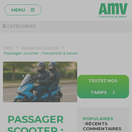
MENU
CATÉGORIES
>
>
AMV
Assurance Scooter
Passager scooter : l’essentiel à savoir
TESTEZ NOS
TARIFS
PASSAGER
POPULAIRES
RÉCENTS
SCOOTER :
COMMENTAIRES