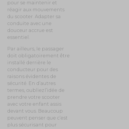
pour se maintenir et
réagir aux mouvements
du scooter. Adapter sa
conduite avec une
douceur accrue est
essentiel.
Par ailleurs, le passager
doit obligatoirement être
installé derrière le
conducteur pour des
raisons évidentes de
sécurité. En d’autres
termes, oubliez l’idée de
prendre votre scooter
avec votre enfant assis
devant vous. Beaucoup
peuvent penser que c’est
plus sécurisant pour