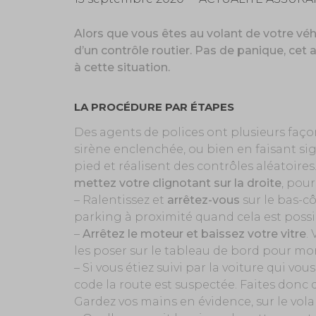
Alors que vous êtes au volant de votre véh
d’un contrôle routier. Pas de panique, cet 
à cette situation.
LA PROCÉDURE PAR ÉTAPES
Des agents de polices ont plusieurs faço
sirène enclenchée, ou bien en faisant sign
pied et réalisent des contrôles aléatoires
mettez votre clignotant sur la droite
, pour
– Ralentissez et
arrêtez-vous
sur le bas-cô
parking à proximité quand cela est possi
–
Arrêtez le moteur et baissez votre vitre
.
les poser sur le tableau de bord pour m
– Si vous étiez suivi par la voiture qui vou
code la route est suspectée. Faites donc 
Gardez vos mains en évidence, sur le vol