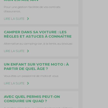
Pour une gestion facilitée de vos contrats
d’assurance,
LIRE LA SUITE
CAMPER DANS SA VOITURE : LES
RÈGLES ET ASTUCES À CONNAÎTRE
Alternative au camping-car, à la tente, au bivouac
LIRE LA SUITE
UN ENFANT SUR VOTRE MOTO : À
PARTIR DE QUEL ÂGE ?
Vous êtes un passionné de moto et vous
LIRE LA SUITE
AVEC QUEL PERMIS PEUT-ON
CONDUIRE UN QUAD ?