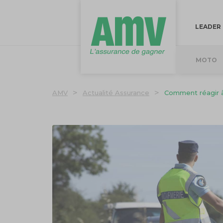
LEADER
MOTO
>
>
AMV
Actualité Assurance
Comment réagir à