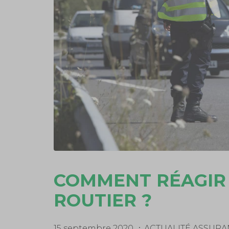
COMMENT RÉAGIR
ROUTIER ?
15 septembre 2020
ACTUALITÉ ASSUR