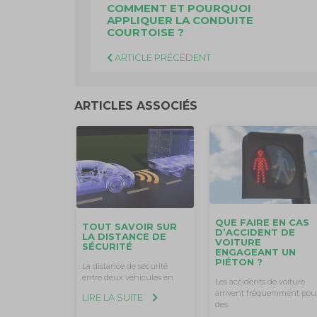
COMMENT ET POURQUOI
APPLIQUER LA CONDUITE
COURTOISE ?
ARTICLE PRÉCÉDENT
ARTICLES ASSOCIÉS
QUE FAIRE EN CAS
TOUT SAVOIR SUR
D’ACCIDENT DE
LA DISTANCE DE
VOITURE
SÉCURITÉ
ENGAGEANT UN
PIÉTON ?
La distance de sécurité
entre deux véhicules en
Les accidents de voiture
arrivent fréquemment pou
LIRE LA SUITE
des