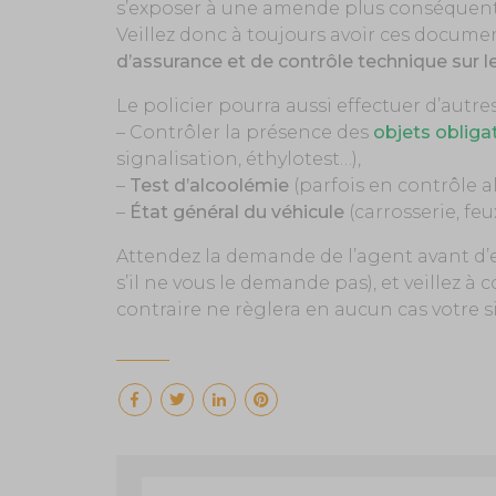
s’exposer à une amende plus conséquente
Veillez donc à toujours avoir ces documen
d’assurance et de contrôle technique sur l
Le policier pourra aussi effectuer d’autres 
– Contrôler la présence des
objets obliga
signalisation, éthylotest…),
–
Test d’alcoolémie
(parfois en contrôle a
–
État général du véhicule
(carrosserie, feu
Attendez la demande de l’agent avant d’e
s’il ne vous le demande pas), et veillez à
contraire ne règlera en aucun cas votre s