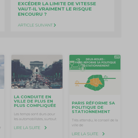
EXCÉDER LA LIMITE DE VITESSE
VAUT-IL VRAIMENT LE RISQUE
ENCOURU ?
ARTICLE SUIVANT
LA CONDUITE EN
VILLE DE PLUS EN
PARIS RÉFORME SA
PLUS COMPLIQUÉE
POLITIQUE DE
STATIONNEMENT
Les temps sont durs pour
les automobilistes, surtout
Très attendu, le conseil de la
ville de
LIRE LA SUITE
r
LIRE LA SUITE