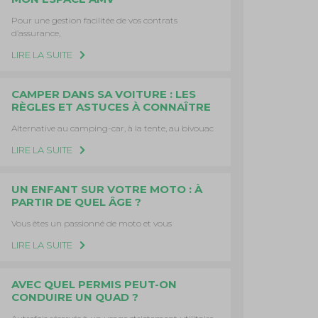
Pour une gestion facilitée de vos contrats
d’assurance,
LIRE LA SUITE
CAMPER DANS SA VOITURE : LES
RÈGLES ET ASTUCES À CONNAÎTRE
Alternative au camping-car, à la tente, au bivouac
LIRE LA SUITE
UN ENFANT SUR VOTRE MOTO : À
PARTIR DE QUEL ÂGE ?
Vous êtes un passionné de moto et vous
LIRE LA SUITE
AVEC QUEL PERMIS PEUT-ON
CONDUIRE UN QUAD ?