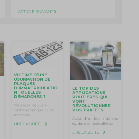
ARTICLE SUIVANT
VICTIME D’UNE
USURPATION DE
PLAQUES
D’IMMATRICULATIO
LE TOP DES
N : QUELLES
APPLICATIONS
DÉMARCHES ?
ROUTIÈRES QUI
VONT
Vous avez reçu une
RÉVOLUTIONNER
VOS TRAJETS
contravention pour une
infraction
Aujourd’hui, le smartphone
LIRE LA SUITE
est devenu notre allié du
LIRE LA SUITE