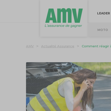
LEADER
MOTO
>
>
AMV
Actualité Assurance
Comment réagir à 