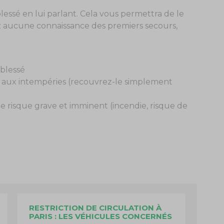
blessé en lui parlant. Cela vous permettra de le
avez aucune connaissance des premiers secours,
 blessé
ou aux intempéries (recouvrez-le simplement
de risque grave et imminent (incendie, risque de
RESTRICTION DE CIRCULATION À
PARIS : LES VÉHICULES CONCERNÉS