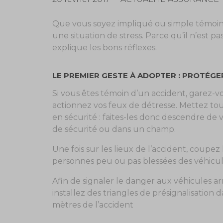
Que vous soyez impliqué ou simple témoin,
une situation de stress. Parce qu’il n’est p
explique les bons réflexes.
LE PREMIER GESTE À ADOPTER : PROTÉGE
Si vous êtes témoin d’un accident, garez-v
actionnez vos feux de détresse. Mettez tou
en sécurité : faites-les donc descendre de 
de sécurité ou dans un champ.
Une fois sur les lieux de l’accident, coupez
personnes peu ou pas blessées des véhicules
Afin de signaler le danger aux véhicules arr
installez des triangles de présignalisation 
mètres de l’accident