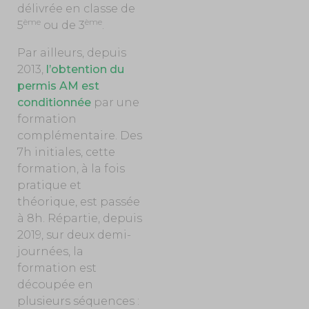
délivrée en classe de
ème
ème
5
ou de 3
.
Par ailleurs, depuis
2013,
l’obtention du
permis AM est
conditionnée
par une
formation
complémentaire. Des
7h initiales, cette
formation, à la fois
pratique et
théorique, est passée
à 8h. Répartie, depuis
2019, sur deux demi-
journées, la
formation est
découpée en
plusieurs séquences :