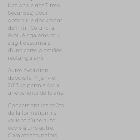
Nationale des Titres
Sécurisés) pour
obtenir le document
définitif. Celui-ci a
évolué également, il
s’agit désormais
d’une carte plastifiée
rectangulaire.
Autre évolution,
er
depuis le 1
janvier
2013, le permis AM a
une validité de 15 ans.
Concernant les coûts
de la formation, ils
varient d’une auto-
école à une autre.
Comptez toutefois