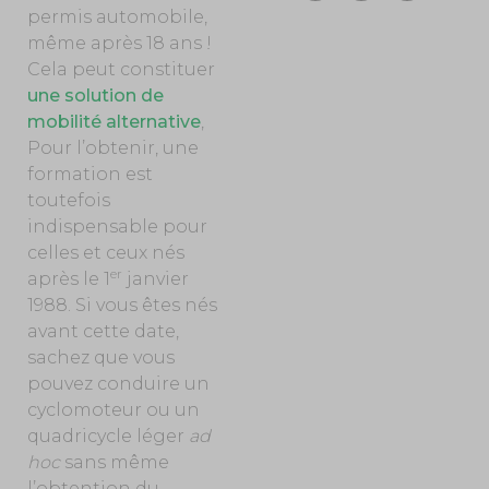
permis automobile,
même après 18 ans !
Cela peut constituer
une solution de
mobilité alternative
,
Pour l’obtenir, une
formation est
toutefois
indispensable pour
celles et ceux nés
er
après le 1
janvier
1988. Si vous êtes nés
avant cette date,
sachez que vous
pouvez conduire un
cyclomoteur ou un
quadricycle léger
ad
hoc
sans même
l’obtention du