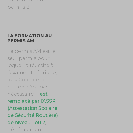
permis B.
LA FORMATION AU
PERMIS AM
Le permis AM est le
seul permis pour
lequel la réussite à
l’examen théorique,
du « Code de la
route », n’est pas
nécessaire.
Il est
remplacé par l’ASSR
(Attestation Scolaire
de Sécurité Routière)
de niveau 1 ou 2
,
généralement