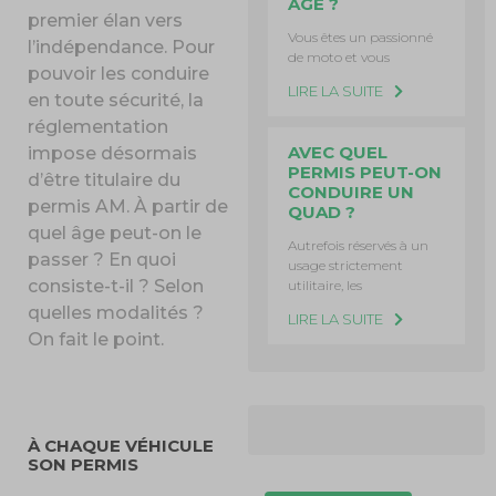
ÂGE ?
premier élan vers
Vous êtes un passionné
l’indépendance. Pour
de moto et vous
pouvoir les conduire
LIRE LA SUITE
en toute sécurité, la
réglementation
AVEC QUEL
impose désormais
PERMIS PEUT-ON
d’être titulaire du
CONDUIRE UN
permis AM. À partir de
QUAD ?
quel âge peut-on le
Autrefois réservés à un
passer ? En quoi
usage strictement
consiste-t-il ? Selon
utilitaire, les
quelles modalités ?
LIRE LA SUITE
On fait le point.
À CHAQUE VÉHICULE
SON PERMIS