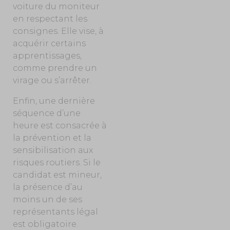
voiture du moniteur
en respectant les
consignes. Elle vise, à
acquérir certains
apprentissages,
comme prendre un
virage ou s’arrêter.
Enfin, une dernière
séquence d’une
heure est consacrée à
la prévention et la
sensibilisation aux
risques routiers. Si le
candidat est mineur,
la présence d’au
moins un de ses
représentants légal
est obligatoire.