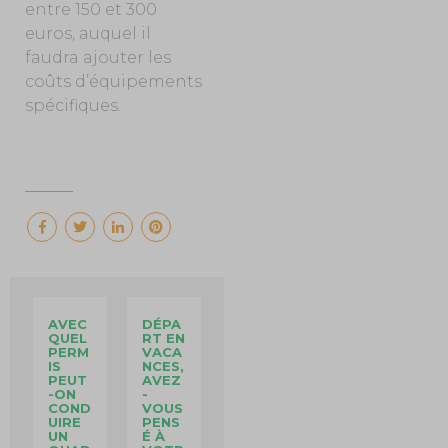
entre 150 et 300
euros, auquel il
faudra ajouter les
coûts d’équipements
spécifiques.
AVEC
DÉPA
QUEL
RT EN
PERM
VACA
IS
NCES,
PEUT
AVEZ
-ON
-
COND
VOUS
UIRE
PENS
UN
É À