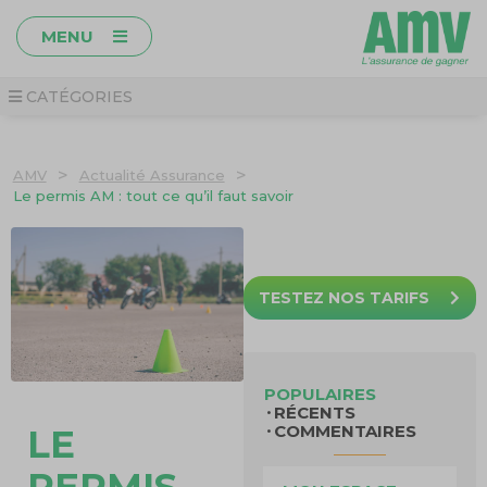
MENU
CATÉGORIES
>
>
AMV
Actualité Assurance
Le permis AM : tout ce qu’il faut savoir
TESTEZ NOS TARIFS
POPULAIRES
RÉCENTS
COMMENTAIRES
LE