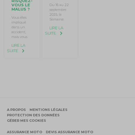
RISQUEZ-
VOUS LE
Du 16 au 22
MALUS ?
septembre
2025, la
Vous êtes
Semaine
impliqué
dans un
LIRE LA
accident,
SUITE
mais vous
LIRE LA
SUITE
A PROPOS
MENTIONS LÉGALES
PROTECTION DES DONNÉES
GÉRER MES COOKIES
ASSURANCE MOTO
DEVIS ASSURANCE MOTO