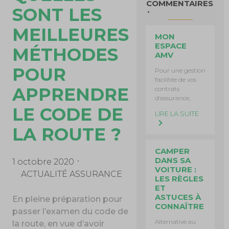
COMMENTAIRES
SONT LES
MEILLEURES
MON
ESPACE
MÉTHODES
AMV
POUR
Pour une gestion
facilitée de vos
APPRENDRE
contrats
d’assurance,
LE CODE DE
LIRE LA SUITE
LA ROUTE ?
CAMPER
DANS SA
1 octobre 2020
VOITURE :
ACTUALITÉ ASSURANCE
LES RÈGLES
ET
ASTUCES À
En pleine préparation pour
CONNAÎTRE
passer l’examen du code de
Alternative au
la route, en vue d’avoir