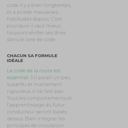
code il y a bien longtemps,
et a prisde mauvaises
habitudes depuis. C’est
pourquoi il vaut mieux
toujours vérifier ses dires
dans le livre de code.
CHACUN SA FORMULE
IDÉALE
Le code de la route est
essentiel.
S’il paraît un peu
superflu et inutilement
rigoureux, il ne l’est pas.
Tous les comportements et
l’apprentissage du futur
conducteur seront basés
dessus. Bien intégrer les
principes de circulation