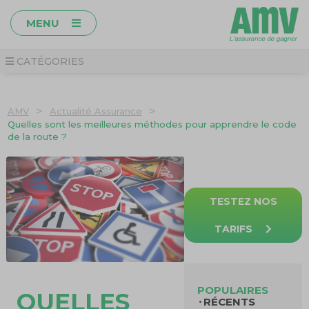
MENU
CATÉGORIES
>
>
AMV
Actualité Assurance
Quelles sont les meilleures méthodes pour apprendre le code
de la route ?
TESTEZ NOS
TARIFS
POPULAIRES
QUELLES
RÉCENTS