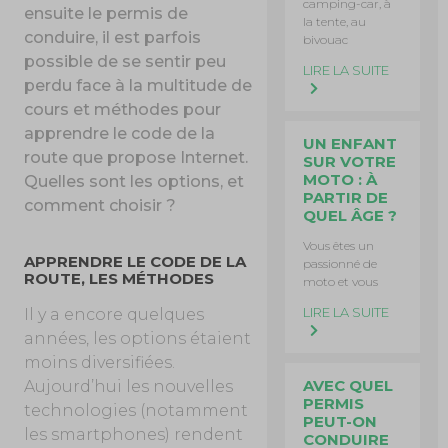
camping-car, à
ensuite le permis de
la tente, au
conduire, il est parfois
bivouac
possible de se sentir peu
LIRE LA SUITE
perdu face à la multitude de
cours et méthodes pour
apprendre le code de la
UN ENFANT
route que propose Internet.
SUR VOTRE
MOTO : À
Quelles sont les options, et
PARTIR DE
comment choisir ?
QUEL ÂGE ?
Vous êtes un
APPRENDRE LE CODE DE LA
passionné de
ROUTE, LES MÉTHODES
moto et vous
LIRE LA SUITE
Il y a encore quelques
années, les options étaient
moins diversifiées.
AVEC QUEL
Aujourd’hui les nouvelles
PERMIS
technologies (notamment
PEUT-ON
les smartphones) rendent
CONDUIRE