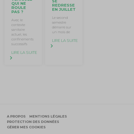
SE
QUI NE
REDRESSE
ROULE
EN JUILLET
PAS ?
Le second
Avec le
semestre
contexte
démarre sur
sanitaire
un mois de
actuel, les
confinements
LIRE LA SUITE
successifs
LIRE LA SUITE
A PROPOS
MENTIONS LÉGALES
PROTECTION DES DONNÉES
GÉRER MES COOKIES