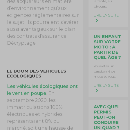
des acquéreurs en matière
la tente, au
bivouac
d’environnement qu’aux
exigences réglementaires sur
LIRE LA SUITE
le sujet. Ils pourraient s’avérer
aussi avantageux sur le plan
des contrats d’assurance.
UN ENFANT
SUR VOTRE
Décryptage.
MOTO : À
PARTIR DE
QUEL ÂGE ?
Vous êtes un
LE BOOM DES VÉHICULES
passionné de
ÉCOLOGIQUES
moto et vous
LIRE LA SUITE
Les véhicules écologiques ont
le vent en poupe
. En
septembre 2020, les
AVEC QUEL
immatriculations 100%
PERMIS
électriques et hybrides
PEUT-ON
représentaient 8% du
CONDUIRE
UN QUAD ?
marché, soit une hausse de