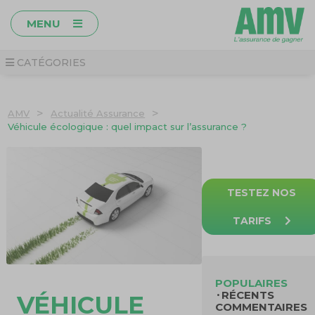
MENU
CATÉGORIES
>
>
AMV
Actualité Assurance
Véhicule écologique : quel impact sur l’assurance ?
TESTEZ NOS
TARIFS
POPULAIRES
RÉCENTS
VÉHICULE
COMMENTAIRES