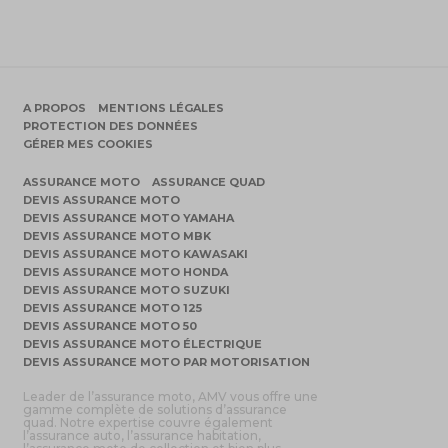
A PROPOS
MENTIONS LÉGALES
PROTECTION DES DONNÉES
GÉRER MES COOKIES
ASSURANCE MOTO
ASSURANCE QUAD
DEVIS ASSURANCE MOTO
DEVIS ASSURANCE MOTO YAMAHA
DEVIS ASSURANCE MOTO MBK
DEVIS ASSURANCE MOTO KAWASAKI
DEVIS ASSURANCE MOTO HONDA
DEVIS ASSURANCE MOTO SUZUKI
DEVIS ASSURANCE MOTO 125
DEVIS ASSURANCE MOTO 50
DEVIS ASSURANCE MOTO ÉLECTRIQUE
DEVIS ASSURANCE MOTO PAR MOTORISATION
Leader de l’assurance moto, AMV vous offre une
gamme complète de solutions d’assurance
quad. Notre expertise couvre également
l’assurance auto, l’assurance habitation,