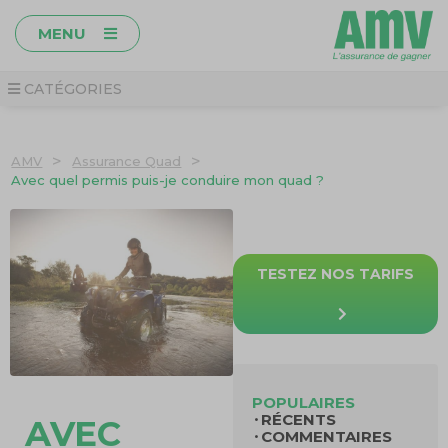
MENU
CATÉGORIES
>
>
AMV
Assurance Quad
Avec quel permis puis-je conduire mon quad ?
TESTEZ NOS TARIFS
POPULAIRES
RÉCENTS
AVEC
COMMENTAIRES