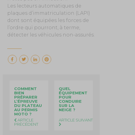
Les lecteurs automatiques de
plaques d’immatriculation (LAPI)
dont sont équipées les forces de
l’ordre qui pourront, à terme,
détecter les véhicules non-assurés.
COMMENT
QUEL
BIEN
ÉQUIPEMENT
PRÉPARER
POUR
L’ÉPREUVE
CONDUIRE
DU PLATEAU
SUR LA
AU PERMIS
NEIGE ?
MOTO ?
ARTICLE
ARTICLE SUIVANT
PRÉCÉDENT