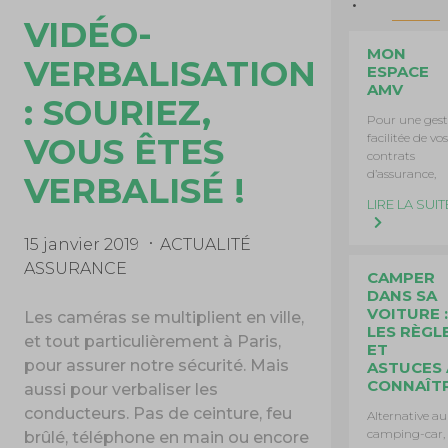
VIDÉO-
MON
VERBALISATION
ESPACE
AMV
: SOURIEZ,
Pour une gest
facilitée de vos
VOUS ÊTES
contrats
d’assurance,
VERBALISÉ !
LIRE LA SUIT
15 janvier 2019
ACTUALITÉ
ASSURANCE
CAMPER
DANS SA
VOITURE :
Les caméras se multiplient en ville,
LES RÈGL
et tout particulièrement à Paris,
ET
pour assurer notre sécurité. Mais
ASTUCES 
CONNAÎT
aussi pour verbaliser les
conducteurs. Pas de ceinture, feu
Alternative au
camping-car,
brûlé, téléphone en main ou encore