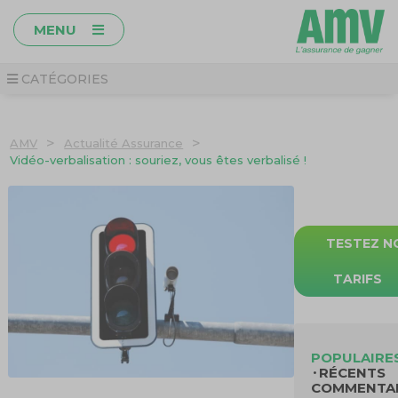
MENU
CATÉGORIES
>
>
AMV
Actualité Assurance
Vidéo-verbalisation : souriez, vous êtes verbalisé !
TESTEZ N
TARIFS
POPULAIRE
RÉCENTS
COMMENTA