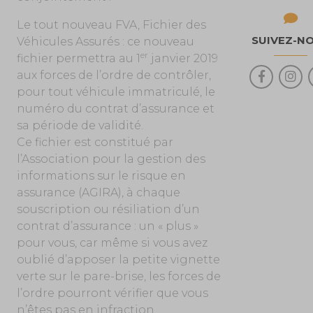
Le tout nouveau FVA, Fichier des
SUIVEZ-N
Véhicules Assurés : ce nouveau
er
fichier permettra au 1
janvier 2019
aux forces de l’ordre de contrôler,
pour tout véhicule immatriculé, le
numéro du contrat d’assurance et
sa période de validité.
Ce fichier est constitué par
l’Association pour la gestion des
informations sur le risque en
assurance (AGIRA), à chaque
souscription ou résiliation d’un
contrat d’assurance : un « plus »
pour vous, car même si vous avez
oublié d’apposer la petite vignette
verte sur le pare-brise, les forces de
l’ordre pourront vérifier que vous
n’êtes pas en infraction.