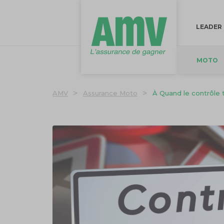
LEADER
MOTO
>
>
AMV
Assurance Moto
À Quand le contrôle 