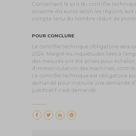
Concernant le prix du contrôle technique
soixante-dix euros selon les régions, soi
compte tenu du nombre réduit de points
POUR CONCLURE
Le contrôle technique obligatoire sera une
2024. Malgré les inquiétudes liées à l’e
des mesures ont été prises pour échelonn
d’immatriculation des machines, contribua
Le contrôle technique est obligatoire po
demandé pour instruire une demande d’i
justificatif n’est demandé.