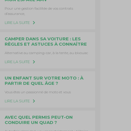
Pour une gestion facilitée de vos contrats
d’assurance,
LIRE LA SUITE
CAMPER DANS SA VOITURE : LES
RÈGLES ET ASTUCES À CONNAÎTRE
Alternative au camping-car, à la tente, au bivouac
LIRE LA SUITE
UN ENFANT SUR VOTRE MOTO : À
PARTIR DE QUEL ÂGE ?
Vous êtes un passionné de moto et vous
LIRE LA SUITE
AVEC QUEL PERMIS PEUT-ON
CONDUIRE UN QUAD ?