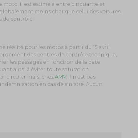
 moto, il est estimé à entre cinquante et
t globalement moins cher que celui des voitures,
 de contrôle.
 réalité pour les motos à partir du 15 avril
ngorgement des centres de contrôle technique,
er les passages en fonction de la date
nt ainsi à éviter toute saturation.
ur circuler mais, chez
AMV
, il n’est pas
ndemnisation en cas de sinistre. Aucun