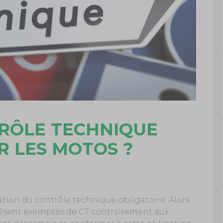
RÔLE TECHNIQUE
R LES MOTOS ?
ation du contrôle technique obligatoire. Alors
présent exemptés de CT contrairement aux