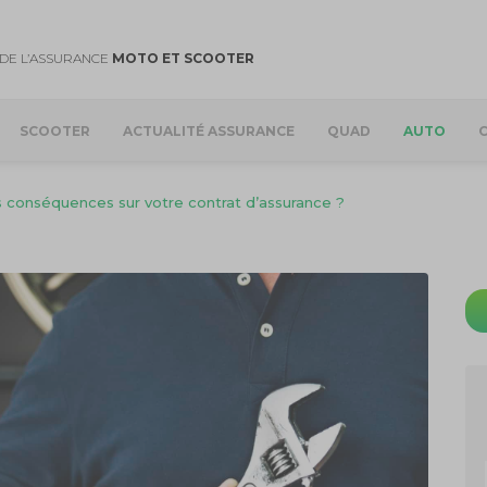
DE L’ASSURANCE
MOTO ET SCOOTER
SCOOTER
ACTUALITÉ ASSURANCE
QUAD
AUTO
s conséquences sur votre contrat d’assurance ?