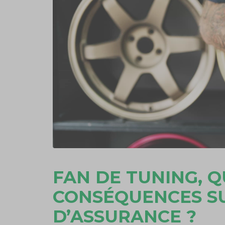
FAN DE TUNING, 
CONSÉQUENCES S
D’ASSURANCE ?