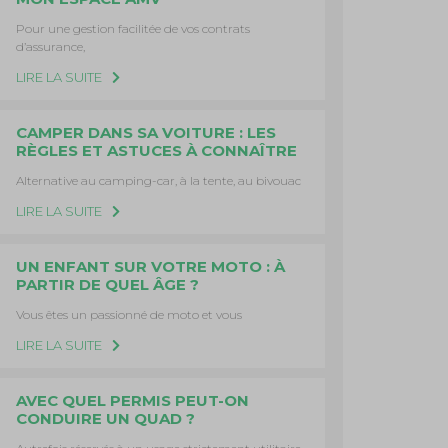
Pour une gestion facilitée de vos contrats
d’assurance,
LIRE LA SUITE
CAMPER DANS SA VOITURE : LES
RÈGLES ET ASTUCES À CONNAÎTRE
Alternative au camping-car, à la tente, au bivouac
LIRE LA SUITE
UN ENFANT SUR VOTRE MOTO : À
PARTIR DE QUEL ÂGE ?
Vous êtes un passionné de moto et vous
LIRE LA SUITE
AVEC QUEL PERMIS PEUT-ON
CONDUIRE UN QUAD ?