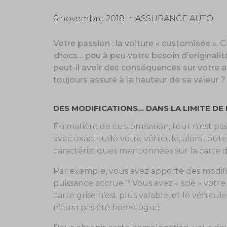
6 novembre 2018
ASSURANCE AUTO
Votre passion : la voiture « customisée ». C
chocs… peu à peu votre besoin d’originalit
peut-il avoir des conséquences sur votre as
toujours assuré à la hauteur de sa valeur ?
DES MODIFICATIONS… DANS LA LIMITE DE 
En matière de customisation, tout n’est pas 
avec exactitude votre véhicule, alors toute
caractéristiques mentionnées sur la carte d
Par exemple, vous avez apporté des modifi
puissance accrue ? Vous avez « scié » votre
carte grise n’est plus valable, et le véhicul
n’aura pas été homologué.