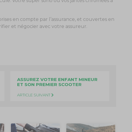
éhicule. Votre super sono ou vos jantes chromées à
 prises en compte par l’assurance, et couvertes en
ifier et négocier avec votre assureur.
ASSUREZ VOTRE ENFANT MINEUR
ET SON PREMIER SCOOTER
ARTICLE SUIVANT