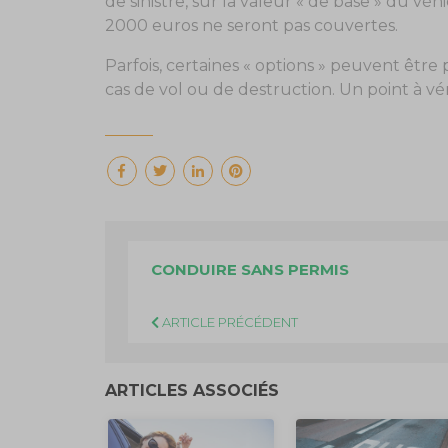
de sinistre, sur la valeur « de base » du v
2000 euros ne seront pas couvertes.
Parfois, certaines « options » peuvent être
cas de vol ou de destruction. Un point à vér
CONDUIRE SANS PERMIS
ARTICLE PRÉCÉDENT
ARTICLES ASSOCIÉS