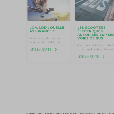
LES SCOOTERS
LOA, LDD : QUELLE
ÉLECTRIQUES
ASSURANCE ?
AUTORISÉS SUR LE
VOIES DE BUS
Vous avez opté pour la
location d’un véhicule.
Comment fluidifier un trafi
LIRE LA SUITE
urbain qui se densifie tout
LIRE LA SUITE