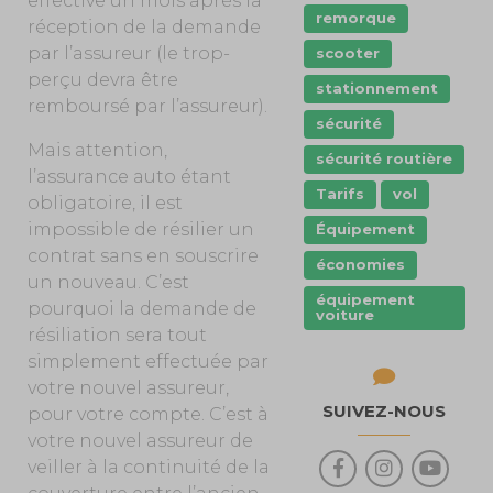
effective un mois après la
remorque
réception de la demande
par l’assureur (le trop-
scooter
perçu devra être
stationnement
remboursé par l’assureur).
sécurité
Mais attention,
sécurité routière
l’assurance auto étant
Tarifs
vol
obligatoire, il est
impossible de résilier un
Équipement
contrat sans en souscrire
économies
un nouveau. C’est
équipement
pourquoi la demande de
voiture
résiliation sera tout
simplement effectuée par
votre nouvel assureur,
SUIVEZ-NOUS
pour votre compte. C’est à
votre nouvel assureur de
veiller à la continuité de la