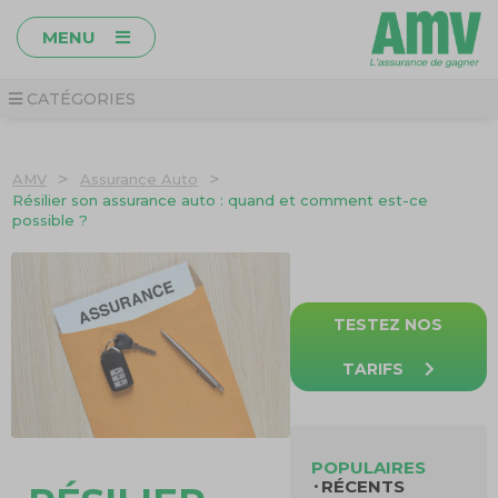
MENU
CATÉGORIES
>
>
AMV
Assurance Auto
Résilier son assurance auto : quand et comment est-ce
possible ?
TESTEZ NOS
TARIFS
POPULAIRES
RÉCENTS