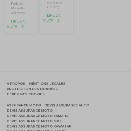
route pour
Paris ou
un long
Marseille,
autrefois
LIRE LA
SUITE
LIRE LA
SUITE
A PROPOS
MENTIONS LÉGALES
PROTECTION DES DONNÉES
GÉRER MES COOKIES
ASSURANCE MOTO
DEVIS ASSURANCE AUTO
DEVIS ASSURANCE MOTO
DEVIS ASSURANCE MOTO YAMAHA
DEVIS ASSURANCE MOTO MBK
DEVIS ASSURANCE MOTO KAWASAKI