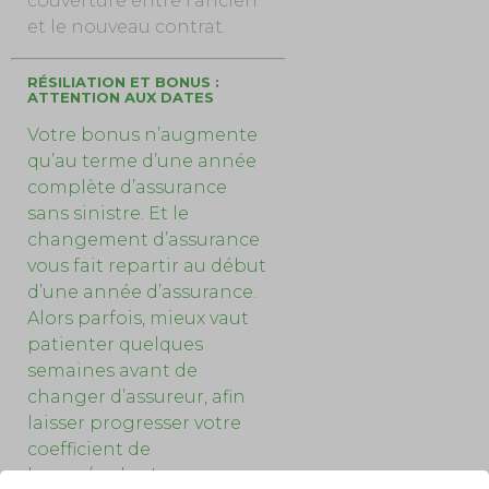
couverture entre l’ancien
et le nouveau contrat.
RÉSILIATION ET BONUS :
ATTENTION AUX DATES
Votre bonus n’augmente
qu’au terme d’une année
complète d’assurance
sans sinistre. Et le
changement d’assurance
vous fait repartir au début
d’une année d’assurance.
Alors parfois, mieux vaut
patienter quelques
semaines avant de
changer d’assureur, afin
laisser progresser votre
coefficient de
bonus/malus !