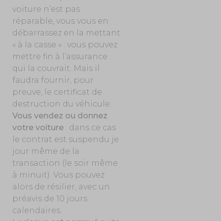
voiture n’est pas
réparable, vous vous en
débarrassez en la mettant
« à la casse » : vous pouvez
mettre fin à l’assurance
qui la couvrait. Mais il
faudra fournir, pour
preuve, le certificat de
destruction du véhicule.
Vous vendez ou donnez
votre voiture
: dans ce cas
le contrat est suspendu je
jour même de la
transaction (le soir même
à minuit). Vous pouvez
alors de résilier, avec un
préavis de 10 jours
calendaires.