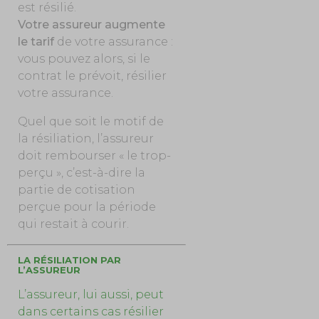
est résilié.
Votre assureur augmente
le tarif
de votre assurance :
vous pouvez alors, si le
contrat le prévoit, résilier
votre assurance.
Quel que soit le motif de
la résiliation, l’assureur
doit rembourser « le trop-
perçu », c’est-à-dire la
partie de cotisation
perçue pour la période
qui restait à courir.
LA RÉSILIATION PAR
L’ASSUREUR
L’assureur, lui aussi, peut
dans certains cas résilier