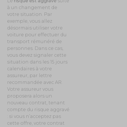
Le
risque est aggravé
suite
à un changement de
votre situation. Par
exemple, vous allez
désormais utiliser votre
voiture pour effectuer du
transport rémunéré de
personnes. Dans ce cas,
vous devez signaler cette
situation dans les 15 jours
calendaires à votre
assureur, par lettre
recommandée avec AR.
Votre assureur vous
proposera alors un
nouveau contrat, tenant
compte du risque aggravé
: si vous n’acceptez pas
cette offre, votre contrat