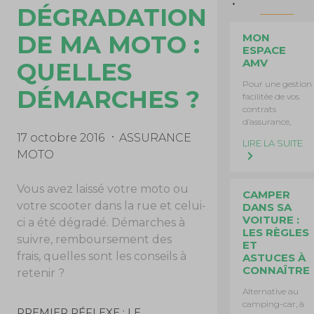
DÉGRADATION
DE MA MOTO :
MON
ESPACE
AMV
QUELLES
Pour une gestion
DÉMARCHES ?
facilitée de vos
contrats
d’assurance,
17 octobre 2016
ASSURANCE
LIRE LA SUITE
MOTO
Vous avez laissé votre moto ou
CAMPER
votre scooter dans la rue et celui-
DANS SA
VOITURE :
ci a été dégradé. Démarches à
LES RÈGLES
suivre, remboursement des
ET
frais, quelles sont les conseils à
ASTUCES À
CONNAÎTRE
retenir ?
Alternative au
camping-car, à
PREMIER RÉFLEXE : LE