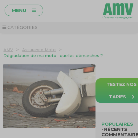
MENU
CATÉGORIES
>
>
AMV
Assurance Moto
Dégradation de ma moto : quelles démarches ?
TESTEZ NOS
TARIFS
POPULAIRES
RÉCENTS
COMMENTAIR