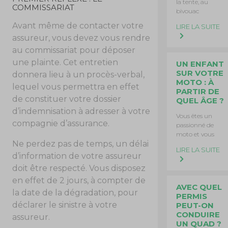
la tente, au
COMMISSARIAT
bivouac
Avant même de contacter votre
LIRE LA SUITE
assureur, vous devez vous rendre
au commissariat pour déposer
une plainte. Cet entretien
UN ENFANT
SUR VOTRE
donnera lieu à un procès-verbal,
MOTO : À
lequel vous permettra en effet
PARTIR DE
de constituer votre dossier
QUEL ÂGE ?
d’indemnisation à adresser à votre
Vous êtes un
compagnie d’assurance.
passionné de
moto et vous
Ne perdez pas de temps, un délai
LIRE LA SUITE
d’information de votre assureur
doit être respecté. Vous disposez
en effet de 2 jours, à compter de
AVEC QUEL
la date de la dégradation, pour
PERMIS
déclarer le sinistre à votre
PEUT-ON
CONDUIRE
assureur.
UN QUAD ?