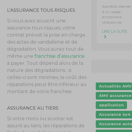
Autrefois réservés
L’ASSURANCE TOUS RISQUES
à un usage
strictement
Si vous avez souscrit une
utilitaire, les
assurance tous risques, votre
LIRE LA SUITE
contrat prévoit la prise en charge
des actes de vandalisme et de
dégradation. Vous aurez tout de
même une
franchise d’assurance
à payer. Tout dépend alors de la
nature des dégradations : si
celles-ci sont minimes, le coût des
réparations peut être inférieur au
Actualités AMV
montant de votre franchise.
AMV assurance
application
ASSURANCE AU TIERS
Assurance 4x4
Si votre moto ou scooter est
Assurance aut
assuré au tiers, les réparations de