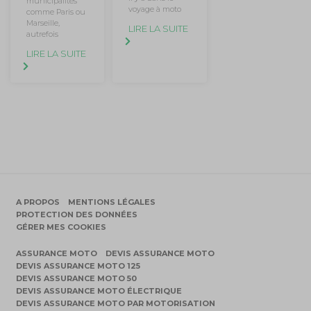
municipalités
voyage à moto
comme Paris ou
Marseille,
LIRE LA SUITE
autrefois
LIRE LA SUITE
A PROPOS
MENTIONS LÉGALES
PROTECTION DES DONNÉES
GÉRER MES COOKIES
ASSURANCE MOTO
DEVIS ASSURANCE MOTO
DEVIS ASSURANCE MOTO 125
DEVIS ASSURANCE MOTO 50
DEVIS ASSURANCE MOTO ÉLECTRIQUE
DEVIS ASSURANCE MOTO PAR MOTORISATION