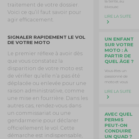
la tente, au
traitement de votre dossier.
bivouac
Voici ce qu’il faut savoir pour
LIRE LA SUITE
agir efficacement.
SIGNALER RAPIDEMENT LE VOL
UN ENFANT
DE VOTRE MOTO
SUR VOTRE
MOTO : À
Le premier réflexe à avoir dès
PARTIR DE
que vous constatez la
QUEL ÂGE ?
disparition de votre moto est
Vous êtes un
de vérifier qu’elle n’a pas été
passionné de
moto et vous
déplacée ou enlevée pour une
raison administrative, comme
LIRE LA SUITE
une mise en fourrière. Dans les
autres cas, rendez-vous dans
un commissariat ou une
AVEC QUEL
PERMIS
gendarmerie pour déclarer
PEUT-ON
officiellement le vol. Cette
CONDUIRE
démarche est indispensable,
UN QUAD ?