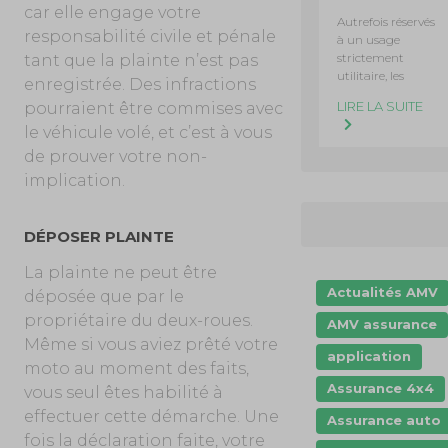
car elle engage votre
Autrefois réservés
responsabilité civile et pénale
à un usage
strictement
tant que la plainte n’est pas
utilitaire, les
enregistrée. Des infractions
LIRE LA SUITE
pourraient être commises avec
le véhicule volé, et c’est à vous
de prouver votre non-
implication.
DÉPOSER PLAINTE
La plainte ne peut être
Actualités AMV
déposée que par le
propriétaire du deux-roues.
AMV assurance
Même si vous aviez prêté votre
application
moto au moment des faits,
Assurance 4x4
vous seul êtes habilité à
effectuer cette démarche. Une
Assurance auto
fois la déclaration faite, votre