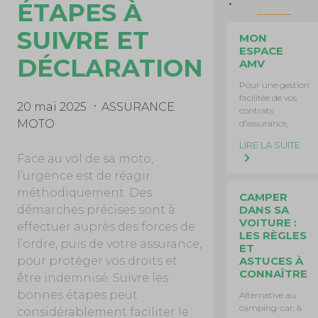
ÉTAPES À
SUIVRE ET
MON
ESPACE
DÉCLARATION
AMV
Pour une gestion
facilitée de vos
20 mai 2025
ASSURANCE
contrats
MOTO
d’assurance,
LIRE LA SUITE
Face au vol de sa moto,
l’urgence est de réagir
méthodiquement. Des
CAMPER
DANS SA
démarches précises sont à
VOITURE :
effectuer auprès des forces de
LES RÈGLES
l’ordre, puis de votre assurance,
ET
ASTUCES À
pour protéger vos droits et
CONNAÎTRE
être indemnisé. Suivre les
bonnes étapes peut
Alternative au
camping-car, à
considérablement faciliter le