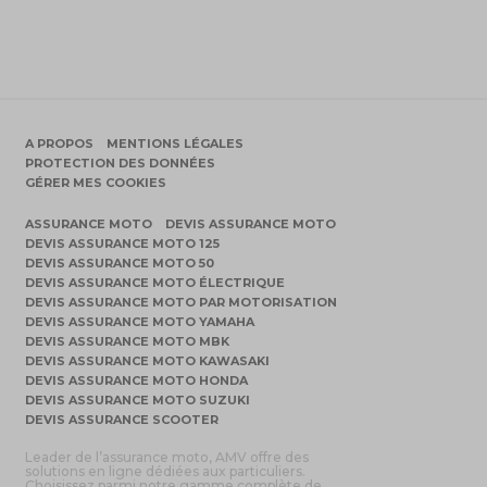
A PROPOS
MENTIONS LÉGALES
PROTECTION DES DONNÉES
GÉRER MES COOKIES
ASSURANCE MOTO
DEVIS ASSURANCE MOTO
DEVIS ASSURANCE MOTO 125
DEVIS ASSURANCE MOTO 50
DEVIS ASSURANCE MOTO ÉLECTRIQUE
DEVIS ASSURANCE MOTO PAR MOTORISATION
DEVIS ASSURANCE MOTO YAMAHA
DEVIS ASSURANCE MOTO MBK
DEVIS ASSURANCE MOTO KAWASAKI
DEVIS ASSURANCE MOTO HONDA
DEVIS ASSURANCE MOTO SUZUKI
DEVIS ASSURANCE SCOOTER
Leader de l’assurance moto, AMV offre des
solutions en ligne dédiées aux particuliers.
Choisissez parmi notre gamme complète de