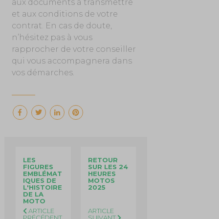
aux documents à transmettre
et aux conditions de votre
contrat. En cas de doute,
n’hésitez pas à vous
rapprocher de votre conseiller
qui vous accompagnera dans
vos démarches.
LES
RETOUR
FIGURES
SUR LES 24
EMBLÉMAT
HEURES
IQUES DE
MOTOS
L'HISTOIRE
2025
DE LA
MOTO
ARTICLE
ARTICLE
PRÉCÉDENT
SUIVANT