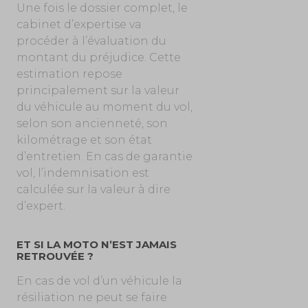
Une fois le dossier complet, le
cabinet d’expertise va
procéder à l’évaluation du
montant du préjudice. Cette
estimation repose
principalement sur la valeur
du véhicule au moment du vol,
selon son ancienneté, son
kilométrage et son état
d’entretien. En cas de garantie
vol, l’indemnisation est
calculée sur la valeur à dire
d’expert.
ET SI LA MOTO N’EST JAMAIS
RETROUVÉE ?
En cas de vol d’un véhicule la
résiliation ne peut se faire