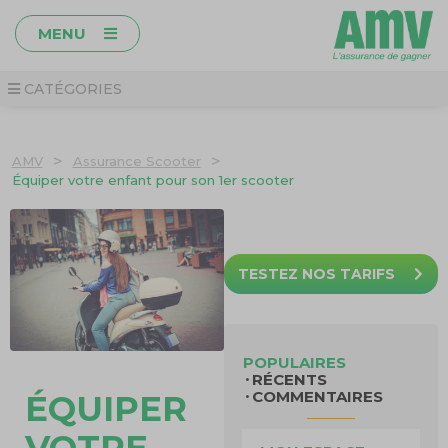
MENU
CATÉGORIES
>
>
AMV
Assurance Scooter
Équiper votre enfant pour son 1er scooter
TESTEZ NOS TARIFS
POPULAIRES
RÉCENTS
COMMENTAIRES
ÉQUIPER