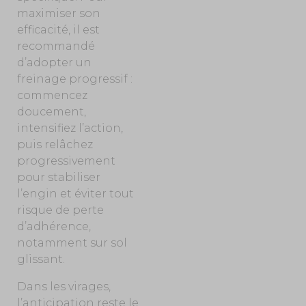
maximiser son
efficacité, il est
recommandé
d’adopter un
freinage progressif :
commencez
doucement,
intensifiez l’action,
puis relâchez
progressivement
pour stabiliser
l’engin et éviter tout
risque de perte
d’adhérence,
notamment sur sol
glissant.
Dans les virages,
l’anticipation reste le