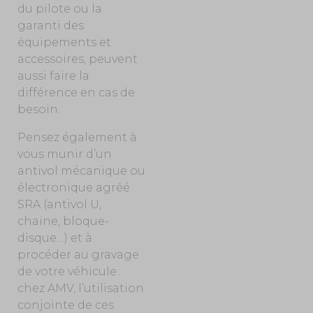
du pilote ou la
garanti des
équipements et
accessoires, peuvent
aussi faire la
différence en cas de
besoin.
Pensez également à
vous munir d’un
antivol mécanique ou
électronique agréé
SRA (antivol U,
chaine, bloque-
disque…) et à
procéder au gravage
de votre véhicule :
chez AMV, l’utilisation
conjointe de ces