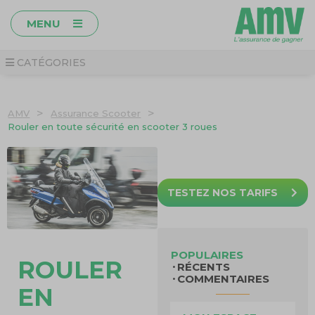
MENU
CATÉGORIES
>
>
AMV
Assurance Scooter
Rouler en toute sécurité en scooter 3 roues
TESTEZ NOS TARIFS
POPULAIRES
ROULER
RÉCENTS
COMMENTAIRES
EN