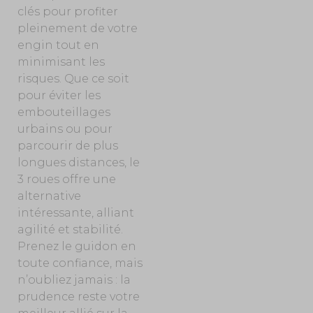
clés pour profiter
pleinement de votre
engin tout en
minimisant les
risques. Que ce soit
pour éviter les
embouteillages
urbains ou pour
parcourir de plus
longues distances, le
3 roues offre une
alternative
intéressante, alliant
agilité et stabilité.
Prenez le guidon en
toute confiance, mais
n’oubliez jamais : la
prudence reste votre