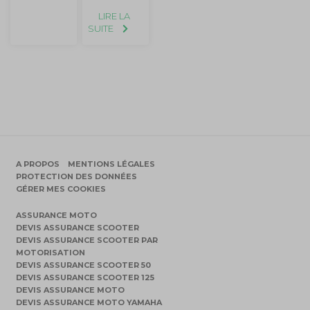
LIRE LA
SUITE
A PROPOS
MENTIONS LÉGALES
PROTECTION DES DONNÉES
GÉRER MES COOKIES
ASSURANCE MOTO
DEVIS ASSURANCE SCOOTER
DEVIS ASSURANCE SCOOTER PAR
MOTORISATION
DEVIS ASSURANCE SCOOTER 50
DEVIS ASSURANCE SCOOTER 125
DEVIS ASSURANCE MOTO
DEVIS ASSURANCE MOTO YAMAHA