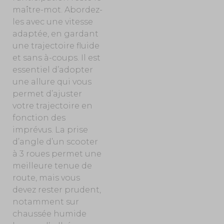
maître-mot. Abordez-
les avec une vitesse
adaptée, en gardant
une trajectoire fluide
et sans à-coups. Il est
essentiel d’adopter
une allure qui vous
permet d’ajuster
votre trajectoire en
fonction des
imprévus. La prise
d’angle d’un scooter
à 3 roues permet une
meilleure tenue de
route, mais vous
devez rester prudent,
notamment sur
chaussée humide