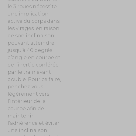
le 3 roues nécessite
une implication
active du corps dans
les virages, en raison
de son inclinaison
pouvant atteindre
jusqu’à 40 degrés
d’angle en courbe et
de l’inertie conférée
par le train avant
double. Pour ce faire,
penchez-vous
légèrement vers
l’intérieur de la
courbe afin de
maintenir
l’adhérence et éviter
une inclinaison