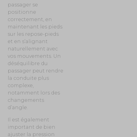
passager se
positionne
correctement, en
maintenant les pieds
sur les repose-pieds
et en s’alignant
naturellement avec
vos mouvements. Un
déséquilibre du
passager peut rendre
la conduite plus
complexe,
notamment lors des
changements
d’angle.
Il est également
important de bien
ajuster la pression