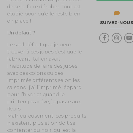
de se la faire dérober. Tout est
étudié pour qu’elle reste bien
en place !
SUIVEZ-NOU
Un défaut ?
Le seul défaut que je peux
trouver à ces jupes c’est que le
fabricant italien avait
l’habitude de faire des jupes
avec des coloris ou des
imprimés différents selon les
saisons : j’ai l’imprimé léopard
pour l’hiver et quand le
printemps arrive, je passe aux
fleurs.
Malheureusement, ces produits
n’existent plus et on doit se
contenter du noir, qui est la