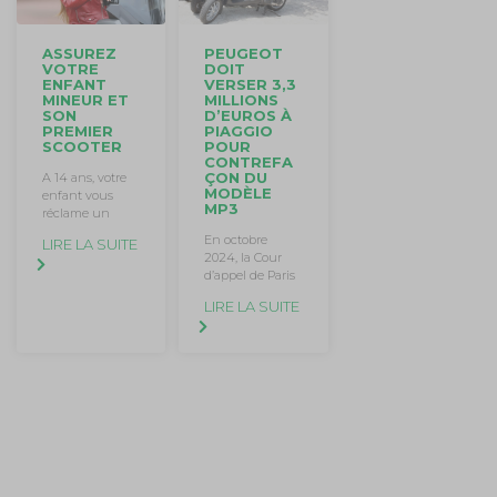
ASSUREZ
PEUGEOT
VOTRE
DOIT
ENFANT
VERSER 3,3
MINEUR ET
MILLIONS
SON
D’EUROS À
PREMIER
PIAGGIO
SCOOTER
POUR
CONTREFA
ÇON DU
A 14 ans, votre
MODÈLE
enfant vous
MP3
réclame un
En octobre
LIRE LA SUITE
2024, la Cour
d’appel de Paris
LIRE LA SUITE