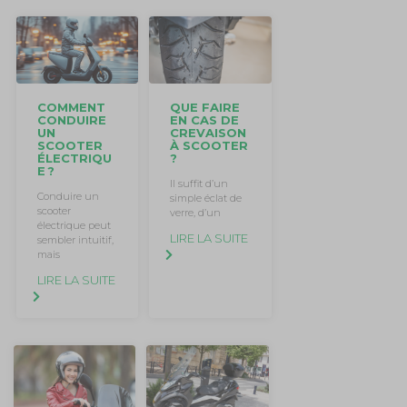
COMMENT
QUE FAIRE
CONDUIRE
EN CAS DE
UN
CREVAISON
SCOOTER
À SCOOTER
ÉLECTRIQU
?
E ?
Il suffit d’un
Conduire un
simple éclat de
scooter
verre, d’un
électrique peut
LIRE LA SUITE
sembler intuitif,
mais
LIRE LA SUITE