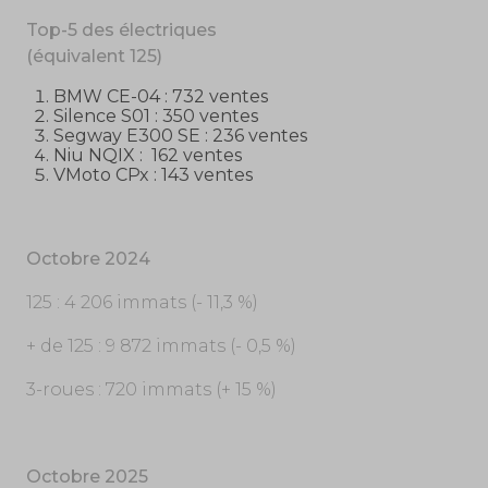
Top-5 des électriques
(équivalent 125)
BMW CE-04 : 732 ventes
Silence S01 : 350 ventes
Segway E300 SE : 236 ventes
Niu NQIX : 162 ventes
VMoto CPx : 143 ventes
Octobre 2024
125 : 4 206 immats (- 11,3 %)
+ de 125 : 9 872 immats (- 0,5 %)
3-roues : 720 immats (+ 15 %)
Octobre 2025