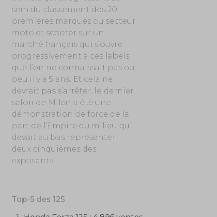
sein du classement des 20
premières marques du secteur
moto et scooter sur un
marché français qui s’ouvre
progressivement à ces labels
que l’on ne connaissait pas ou
peu il y a 5 ans. Et cela ne
devrait pas s’arrêter, le dernier
salon de Milan a été une
démonstration de force de la
part de l’Empire du milieu qui
devait au bas représenter
deux cinquièmes des
exposants…
Top-5 des 125