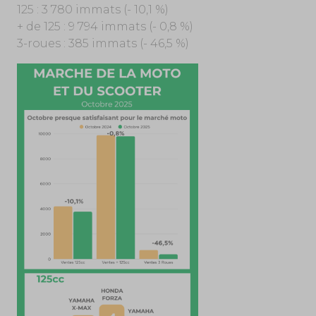
125 : 3 780 immats (- 10,1 %)
+ de 125 : 9 794 immats (- 0,8 %)
3-roues : 385 immats (- 46,5 %)