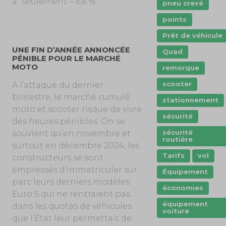
à “seulement“– 6,6 %.
pneu crevé
points
Prêt de véhicule
UNE FIN D’ANNÉE ANNONCÉE
Quad
PÉNIBLE POUR LE MARCHÉ
MOTO
remorque
scooter
A l’attaque du dernier
bimestre, le marché cumulé
stationnement
moto et scooter risque de vivre
sécurité
des heures pénibles. On se
sécurité
souvient qu’en novembre et
routière
surtout en décembre 2024, les
Tarifs
vol
constructeurs se sont
empressés d’immatriculer sur
Équipement
parc leurs derniers modèles
économies
Euro 5 qui ne rentraient pas
équipement
dans les quotas de véhicules
voiture
que l’État leur permettait de