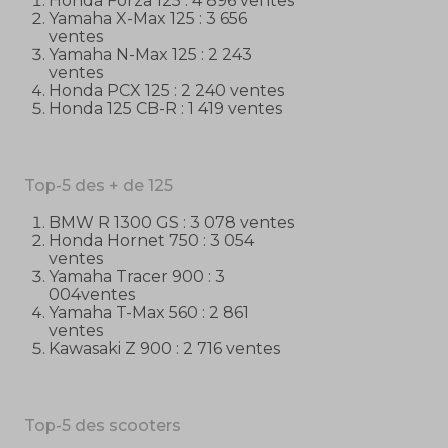
Honda Forza 125 : 4 896 ventes
Yamaha X-Max 125 : 3 656
ventes
Yamaha N-Max 125 : 2 243
ventes
Honda PCX 125 : 2 240 ventes
Honda 125 CB-R : 1 419 ventes
Top-5 des + de 125
BMW R 1300 GS : 3 078 ventes
Honda Hornet 750 : 3 054
ventes
Yamaha Tracer 900 : 3
004ventes
Yamaha T-Max 560 : 2 861
ventes
Kawasaki Z 900 : 2 716 ventes
Top-5 des scooters