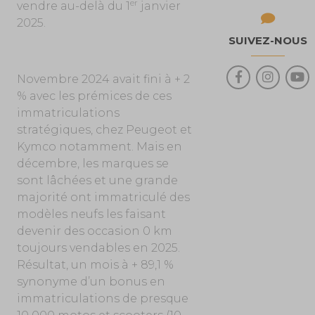
er
vendre au-delà du 1
janvier
2025.
SUIVEZ-NOUS
Novembre 2024 avait fini à + 2
% avec les prémices de ces
immatriculations
stratégiques, chez Peugeot et
Kymco notamment. Mais en
décembre, les marques se
sont lâchées et une grande
majorité ont immatriculé des
modèles neufs les faisant
devenir des occasion 0 km
toujours vendables en 2025.
Résultat, un mois à + 89,1 %
synonyme d’un bonus en
immatriculations de presque