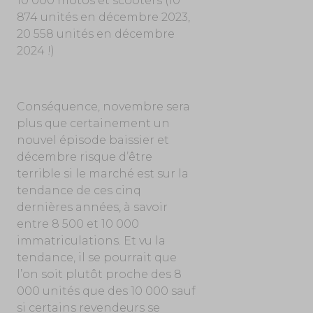
10 000 motos et scooters (10
874 unités en décembre 2023,
20 558 unités en décembre
2024 !)
Conséquence, novembre sera
plus que certainement un
nouvel épisode baissier et
décembre risque d’être
terrible si le marché est sur la
tendance de ces cinq
dernières années, à savoir
entre 8 500 et 10 000
immatriculations. Et vu la
tendance, il se pourrait que
l’on soit plutôt proche des 8
000 unités que des 10 000 sauf
si certains revendeurs se