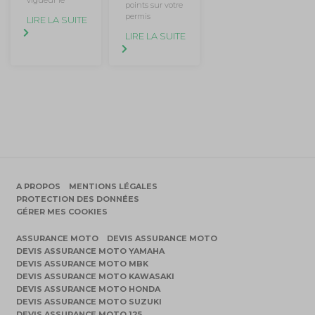
vigueur le
points sur votre
permis
LIRE LA SUITE
LIRE LA SUITE
A PROPOS
MENTIONS LÉGALES
PROTECTION DES DONNÉES
GÉRER MES COOKIES
ASSURANCE MOTO
DEVIS ASSURANCE MOTO
DEVIS ASSURANCE MOTO YAMAHA
DEVIS ASSURANCE MOTO MBK
DEVIS ASSURANCE MOTO KAWASAKI
DEVIS ASSURANCE MOTO HONDA
DEVIS ASSURANCE MOTO SUZUKI
DEVIS ASSURANCE MOTO 125