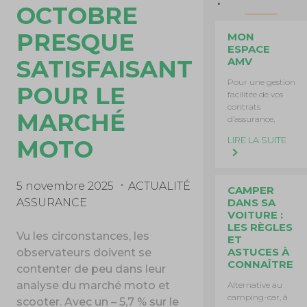
OCTOBRE
PRESQUE
MON
ESPACE
SATISFAISANT
AMV
Pour une gestion
POUR LE
facilitée de vos
contrats
MARCHÉ
d’assurance,
LIRE LA SUITE
MOTO
5 novembre 2025
ACTUALITÉ
CAMPER
DANS SA
ASSURANCE
VOITURE :
LES RÈGLES
Vu les circonstances, les
ET
ASTUCES À
observateurs doivent se
CONNAÎTRE
contenter de peu dans leur
analyse du marché moto et
Alternative au
camping-car, à
scooter. Avec un – 5,7 % sur le