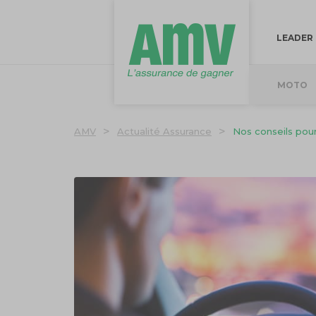
LEADER
MOTO
>
>
AMV
Actualité Assurance
Nos conseils pour