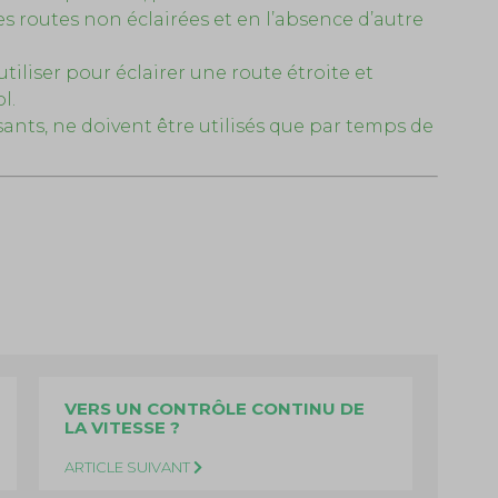
 les routes non éclairées et en l’absence d’autre
tiliser pour éclairer une route étroite et
l.
ssants, ne doivent être utilisés que par temps de
VERS UN CONTRÔLE CONTINU DE
LA VITESSE ?
ARTICLE SUIVANT