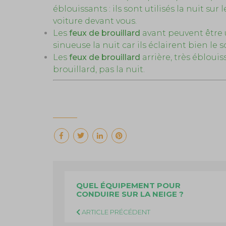
éblouissants : ils sont utilisés la nuit sur
voiture devant vous.
Les
feux de brouillard
avant peuvent être u
sinueuse la nuit car ils éclairent bien le so
Les
feux de brouillard
arrière, très ébloui
brouillard, pas la nuit.
QUEL ÉQUIPEMENT POUR
CONDUIRE SUR LA NEIGE ?
ARTICLE PRÉCÉDENT