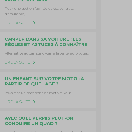
Pour une gestion facilitée de vos contrats
d’assurance,
LIRE LA SUITE
CAMPER DANS SA VOITURE : LES
RÈGLES ET ASTUCES À CONNAÎTRE
Alternative au camping-car, à la tente, au bivouac
LIRE LA SUITE
UN ENFANT SUR VOTRE MOTO : À
PARTIR DE QUEL ÂGE ?
Vous êtes un passionné de moto et vous
LIRE LA SUITE
AVEC QUEL PERMIS PEUT-ON
CONDUIRE UN QUAD ?