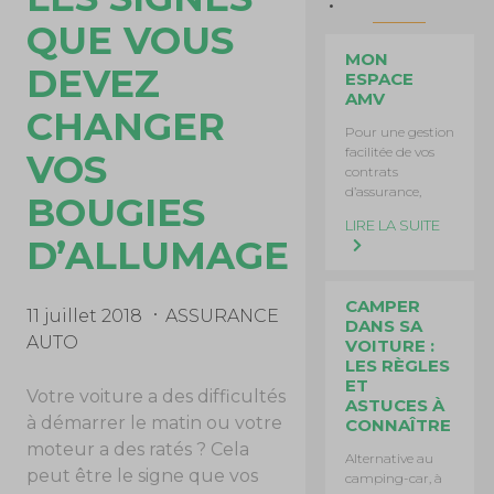
QUE VOUS
MON
DEVEZ
ESPACE
AMV
CHANGER
Pour une gestion
facilitée de vos
VOS
contrats
d’assurance,
BOUGIES
LIRE LA SUITE
D’ALLUMAGE
CAMPER
11 juillet 2018
ASSURANCE
DANS SA
AUTO
VOITURE :
LES RÈGLES
ET
Votre voiture a des difficultés
ASTUCES À
à démarrer le matin ou votre
CONNAÎTRE
moteur a des ratés ? Cela
Alternative au
peut être le signe que vos
camping-car, à