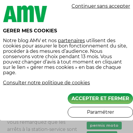
rendre difficile le
Continuer sans accepter
dashcam
déclenchement de l’étincelle
nécessaire pour faire
Droit
démarrer le moteur.
Entretien moto
Le moteur de votre voiture a
GERER MES COOKIES
Garanties
des ratés : le dépôt de
assurance
Notre
blog AMV
et nos
partenaires
utilisent des
carbone sur les bougies
cookies pour assurer le bon fonctionnement du site,
immatriculation
d’allumage de votre voiture
procéder à des mesures d’audience. Nous
conservons votre choix pendant 13 mois. Vous
peut conduire les cylindres à
Innovation
pouvez changer d’avis à tout moment en cliquant
avoir des ratés, entraînant de
sur le lien « gérer mes cookies » en bas de chaque
jeune permis
mauvaises performances.
page.
klaxon
Une consommation
Consulter notre politique de cookies
inhabituelle de carburant :
loisir moto
l’usure des bougies
Moto
ACCEPTER ET FERMER
d’allumage peut augmenter
mécanique
la consommation de
Paramétrer
carburant de près de 30%. Si
permis
vous remarquez que les
permis moto
arrêts à la station-service sont