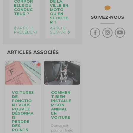
CORPOR
DE LA
ELLE DU
VILLE EN
CONDUC
MOTO
TEUR ?
OU EN
SUIVEZ-NOUS
SCOOTE
R ?
ARTICLE
ARTICLE
PRÉCÉDENT
SUIVANT
ARTICLES ASSOCIÉS
VOITURES
COMMEN
DE
T BIEN
FONCTIO
INSTALLE
N : VOUS
R SON
POUVEZ
ANIMAL
DÉSORMA
EN
IS
VOITURE
PERDRE
DES
Que ce soit
POINTS
pour un trajet