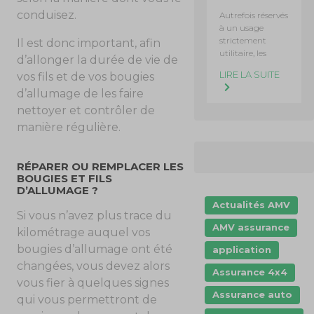
conduisez.
Autrefois réservés
à un usage
strictement
Il est donc important, afin
utilitaire, les
d’allonger la durée de vie de
LIRE LA SUITE
vos fils et de vos bougies
d’allumage de les faire
nettoyer et contrôler de
manière régulière.
RÉPARER OU REMPLACER LES
BOUGIES ET FILS
D’ALLUMAGE ?
Actualités AMV
Si vous n’avez plus trace du
AMV assurance
kilométrage auquel vos
bougies d’allumage ont été
application
changées, vous devez alors
Assurance 4x4
vous fier à quelques signes
Assurance auto
qui vous permettront de