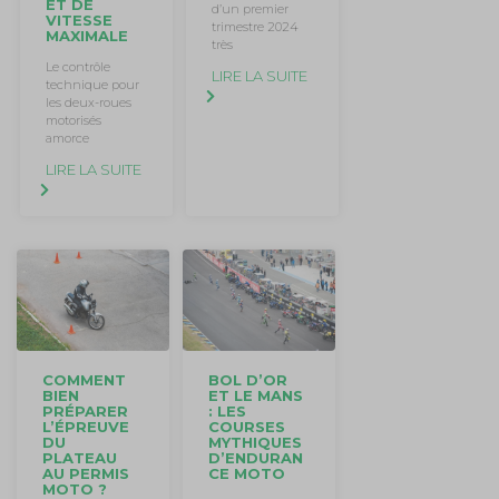
ET DE
d’un premier
VITESSE
trimestre 2024
MAXIMALE
très
Le contrôle
LIRE LA SUITE
technique pour
les deux-roues
motorisés
amorce
LIRE LA SUITE
BOL D’OR
COMMENT
ET LE MANS
BIEN
: LES
PRÉPARER
COURSES
L’ÉPREUVE
MYTHIQUES
DU
D’ENDURAN
PLATEAU
CE MOTO
AU PERMIS
MOTO ?