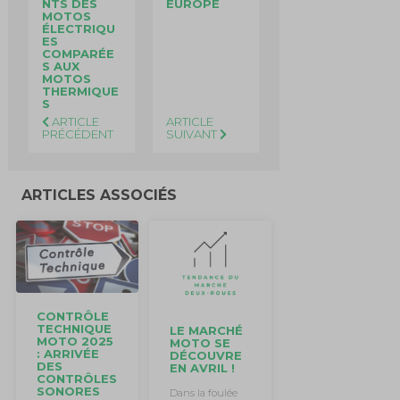
NTS DES
EUROPE
MOTOS
ÉLECTRIQU
ES
COMPARÉE
S AUX
MOTOS
THERMIQUE
S
ARTICLE
ARTICLE
PRÉCÉDENT
SUIVANT
ARTICLES ASSOCIÉS
CONTRÔLE
TECHNIQUE
LE MARCHÉ
MOTO 2025
MOTO SE
: ARRIVÉE
DÉCOUVRE
DES
EN AVRIL !
CONTRÔLES
SONORES
Dans la foulée