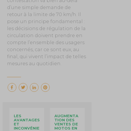
contestation va bien au-delà
d’une simple demande de
retour à la limite de 70 km/h. Il
pose un principe fondamental :
les décisions de régulation de la
circulation doivent prendre en
compte l’ensemble des usagers
concernés, car ce sont eux, au
final, qui vivent l’impact de telles
mesures au quotidien.
LES
AUGMENTA
AVANTAGES
TION DES
ET
VENTES DE
INCONVÉNIE
MOTOS EN