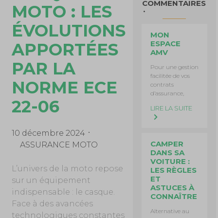
COMMENTAIRES
MOTO : LES
ÉVOLUTIONS
MON
ESPACE
APPORTÉES
AMV
PAR LA
Pour une gestion
facilitée de vos
NORME ECE
contrats
d’assurance,
22-06
LIRE LA SUITE
10 décembre 2024
CAMPER
ASSURANCE MOTO
DANS SA
VOITURE :
L’univers de la moto repose
LES RÈGLES
ET
sur un équipement
ASTUCES À
indispensable : le casque.
CONNAÎTRE
Face à des avancées
Alternative au
technologiques constantes