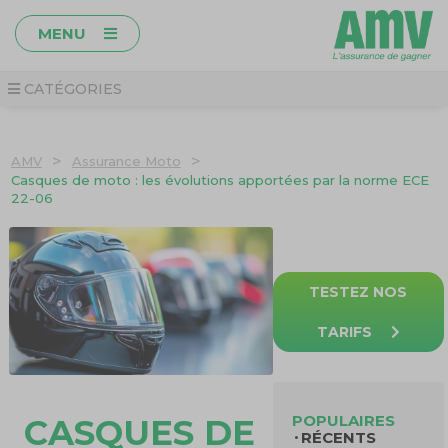
MENU
CATÉGORIES
>
>
AMV
Assurance Moto
Casques de moto : les évolutions apportées par la norme ECE
22-06
TESTEZ NOS
TARIFS
POPULAIRES
CASQUES DE
RÉCENTS