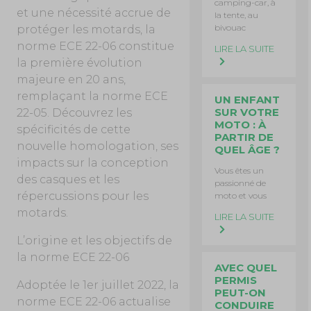
camping-car, à
et une nécessité accrue de
la tente, au
bivouac
protéger les motards, la
norme ECE 22-06 constitue
LIRE LA SUITE
la première évolution
majeure en 20 ans,
remplaçant la norme ECE
UN ENFANT
SUR VOTRE
22-05. Découvrez les
MOTO : À
spécificités de cette
PARTIR DE
nouvelle homologation, ses
QUEL ÂGE ?
impacts sur la conception
Vous êtes un
des casques et les
passionné de
répercussions pour les
moto et vous
motards.
LIRE LA SUITE
L’origine et les objectifs de
la norme ECE 22-06
AVEC QUEL
PERMIS
Adoptée le 1er juillet 2022, la
PEUT-ON
norme ECE 22-06 actualise
CONDUIRE