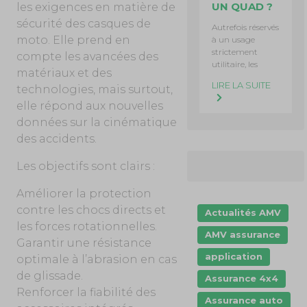
UN QUAD ?
les exigences en matière de
sécurité des casques de
Autrefois réservés
moto. Elle prend en
à un usage
strictement
compte les avancées des
utilitaire, les
matériaux et des
LIRE LA SUITE
technologies, mais surtout,
elle répond aux nouvelles
données sur la cinématique
des accidents.
Les objectifs sont clairs :
Améliorer la protection
contre les chocs directs et
Actualités AMV
les forces rotationnelles.
AMV assurance
Garantir une résistance
application
optimale à l’abrasion en cas
de glissade.
Assurance 4x4
Renforcer la fiabilité des
Assurance auto