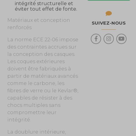
intégrité structurelle et
éviter tout effet de fonte.
Matériaux et conception
SUIVEZ-NOUS
renforcés
La norme ECE 22-06 impose
des contraintes accrues sur
la conception des casques.
Les coques extérieures
doivent être fabriquées à
partir de matériaux avancés
comme le carbone, les
fibres de verre ou le Kevlar®,
capables de résister à des
chocs multiples sans
compromettre leur
intégrité.
La doublure intérieure,