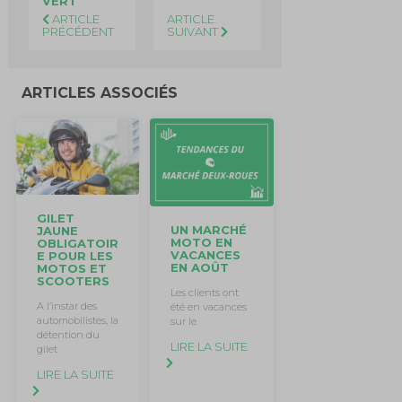
VERT
ARTICLE
ARTICLE
PRÉCÉDENT
SUIVANT
ARTICLES ASSOCIÉS
GILET
UN MARCHÉ
JAUNE
MOTO EN
OBLIGATOIR
VACANCES
E POUR LES
EN AOÛT
MOTOS ET
SCOOTERS
Les clients ont
A l’instar des
été en vacances
automobilistes, la
sur le
détention du
LIRE LA SUITE
gilet
LIRE LA SUITE