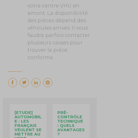
votre centre VHU en
amont. La disponibilité
des pièces dépend des
véhicules arrivés. Il vous
faudra parfois contacter
plusieurs casses pour
trouver la pièce
conforme.
[ETUDE]
PRÉ-
AUTOMOBIL
CONTRÔLE
E : LES
TECHNIQUE
FRANÇAIS
: QUELS
VEULENT SE
AVANTAGES
METTRE AU
?