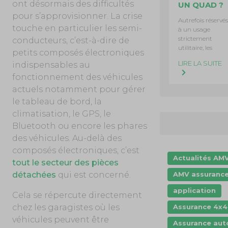
ont désormais des difficultés
UN QUAD ?
pour s’approvisionner. La crise
Autrefois réservés
touche en particulier les semi-
à un usage
strictement
conducteurs, c’est-à-dire de
utilitaire, les
petits composés électroniques
LIRE LA SUITE
indispensables au
fonctionnement des véhicules
actuels notamment pour gérer
le tableau de bord, la
climatisation, le GPS, le
Bluetooth ou encore les phares
des véhicules. Au-delà des
composés électroniques, c’est
Actualités AM
tout le secteur des pièces
AMV assuranc
détachées
qui est concerné.
application
Cela se répercute directement
Assurance 4x4
chez les garagistes où les
véhicules peuvent être
Assurance aut