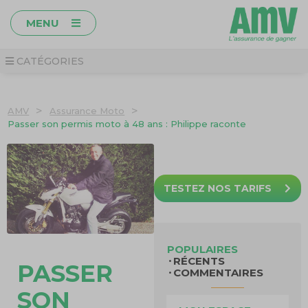
MENU
CATÉGORIES
>
>
AMV
Assurance Moto
Passer son permis moto à 48 ans : Philippe raconte
TESTEZ NOS TARIFS
POPULAIRES
RÉCENTS
PASSER
COMMENTAIRES
SON