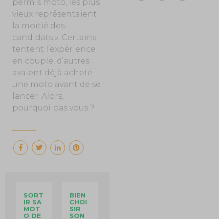
permis moto, les plus
vieux représentaient
la moitié des
candidats ». Certains
tentent l’expérience
en couple, d’autres
avaient déjà acheté
une moto avant de se
lancer. Alors,
pourquoi pas vous ?
SORT
BIEN
IR SA
CHOI
MOT
SIR
O DE
SON