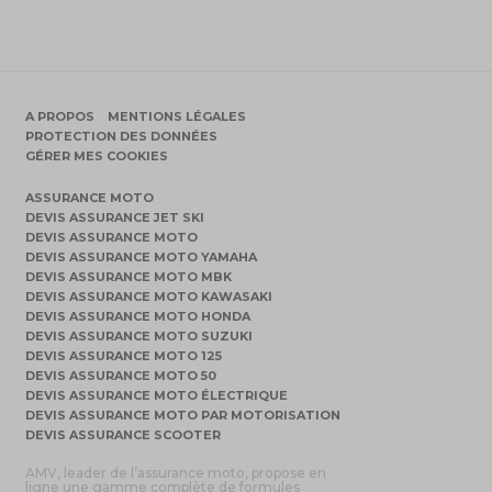
A PROPOS
MENTIONS LÉGALES
PROTECTION DES DONNÉES
GÉRER MES COOKIES
ASSURANCE MOTO
DEVIS ASSURANCE JET SKI
DEVIS ASSURANCE MOTO
DEVIS ASSURANCE MOTO YAMAHA
DEVIS ASSURANCE MOTO MBK
DEVIS ASSURANCE MOTO KAWASAKI
DEVIS ASSURANCE MOTO HONDA
DEVIS ASSURANCE MOTO SUZUKI
DEVIS ASSURANCE MOTO 125
DEVIS ASSURANCE MOTO 50
DEVIS ASSURANCE MOTO ÉLECTRIQUE
DEVIS ASSURANCE MOTO PAR MOTORISATION
DEVIS ASSURANCE SCOOTER
AMV, leader de l’assurance moto, propose en
ligne une gamme complète de formules