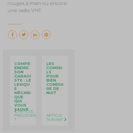
rouges à main ou encore
une radio VHF.
COMPR
LES
ENDRE
CONSEI
SON
LS
GARAGI
POUR
STE : LE
BIEN
LEXIQU
CONDUI
E
RE DE
MÉCANI
NUIT
QUE
QUI
VOUS
SAUVE
ARTICLE
PRÉCÉDEN
ARTICLE
T
SUIVANT