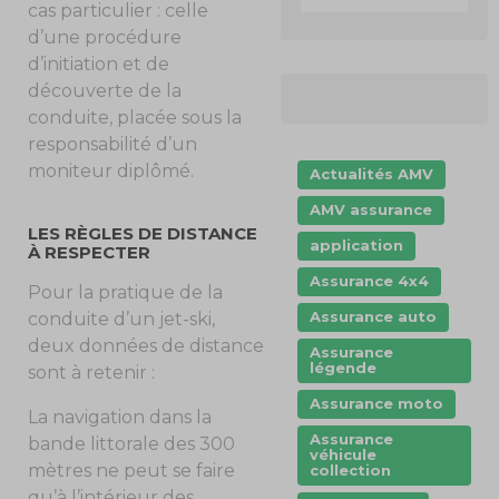
cas particulier : celle
d’une procédure
d’initiation et de
découverte de la
conduite, placée sous la
responsabilité d’un
moniteur diplômé.
Actualités AMV
AMV assurance
LES RÈGLES DE DISTANCE
application
À RESPECTER
Assurance 4x4
Pour la pratique de la
Assurance auto
conduite d’un jet-ski,
deux données de distance
Assurance
légende
sont à retenir :
Assurance moto
La navigation dans la
Assurance
bande littorale des 300
véhicule
mètres ne peut se faire
collection
qu’à l’intérieur des