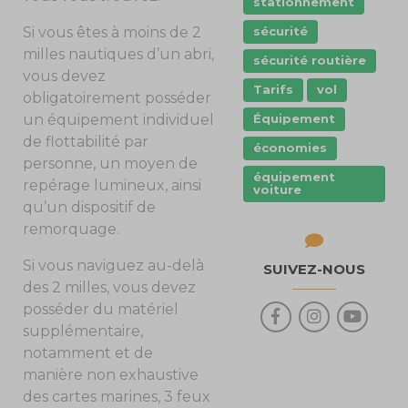
stationnement
sécurité
Si vous êtes à moins de 2
milles nautiques d’un abri,
sécurité routière
vous devez
Tarifs
vol
obligatoirement posséder
Équipement
un équipement individuel
de flottabilité par
économies
personne, un moyen de
équipement
repérage lumineux, ainsi
voiture
qu’un dispositif de
remorquage.
Si vous naviguez au-delà
SUIVEZ-NOUS
des 2 milles, vous devez
posséder du matériel
supplémentaire,
notamment et de
manière non exhaustive
des cartes marines, 3 feux