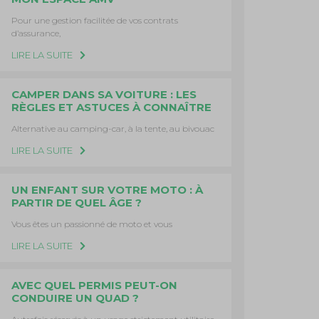
Pour une gestion facilitée de vos contrats
d’assurance,
LIRE LA SUITE
CAMPER DANS SA VOITURE : LES
RÈGLES ET ASTUCES À CONNAÎTRE
Alternative au camping-car, à la tente, au bivouac
LIRE LA SUITE
UN ENFANT SUR VOTRE MOTO : À
PARTIR DE QUEL ÂGE ?
Vous êtes un passionné de moto et vous
LIRE LA SUITE
AVEC QUEL PERMIS PEUT-ON
CONDUIRE UN QUAD ?