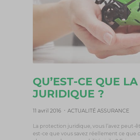
QU’EST-CE QUE L
JURIDIQUE ?
11 avril 2016
ACTUALITÉ ASSURANCE
La protection juridique, vous l’avez peut-ê
est-ce que vous savez réellement ce que c