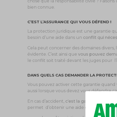
chose que la responsabilité civile ? Faisons
bien connue.
C’EST L’ASSURANCE QUI VOUS DÉFEND !
La protection juridique est une garantie q
besoin d’une aide dans un
conflit qui néc
Cela peut concerner des domaines divers, lo
évidente. C’est ainsi que
vous pouvez dema
le conflit soit traité devant les juges pour 
DANS QUELS CAS DEMANDER LA PROTECTI
Vous pouvez activer cette garantie quand
aussi lorsque vous devez vous défendre ca
En cas d’accident,
c’est la garantie défens
permet d’obtenir une aide de son assureur