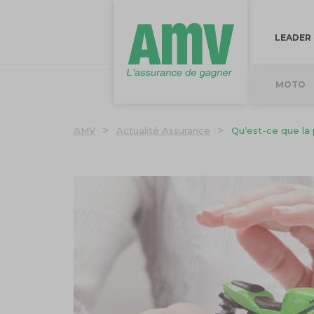
LEADER
MOTO
>
>
AMV
Actualité Assurance
Qu’est-ce que la 