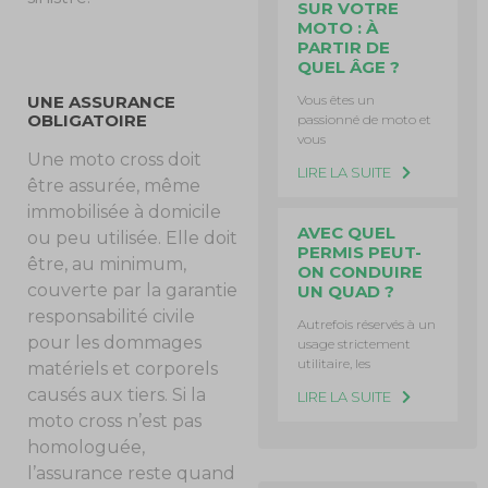
SUR VOTRE
MOTO : À
PARTIR DE
QUEL ÂGE ?
Vous êtes un
UNE ASSURANCE
OBLIGATOIRE
passionné de moto et
vous
Une moto cross doit
LIRE LA SUITE
être assurée, même
immobilisée à domicile
AVEC QUEL
ou peu utilisée. Elle doit
PERMIS PEUT-
être, au minimum,
ON CONDUIRE
couverte par la garantie
UN QUAD ?
responsabilité civile
Autrefois réservés à un
pour les dommages
usage strictement
utilitaire, les
matériels et corporels
causés aux tiers. Si la
LIRE LA SUITE
moto cross n’est pas
homologuée,
l’assurance reste quand