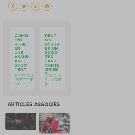
COMM
PEUT-
ENT
ON
RÉSILI
ASSUR
ER
ER UN
UNE
SCOO
ASSUR
TER
ANCE
SANS
SCOO
CARTE
TER ?
GRISE
?
ARTICLE
ARTICLE
PRÉCÉDE
SUIVANT
NT
ARTICLES ASSOCIÉS