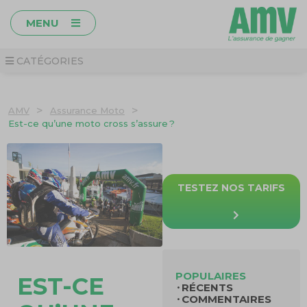
MENU
CATÉGORIES
>
>
AMV
Assurance Moto
Est-ce qu’une moto cross s’assure ?
TESTEZ NOS TARIFS
POPULAIRES
EST-CE
RÉCENTS
COMMENTAIRES