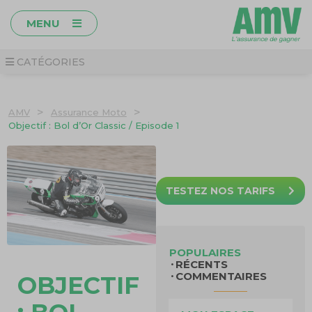
MENU
CATÉGORIES
>
>
AMV
Assurance Moto
Objectif : Bol d’Or Classic / Episode 1
TESTEZ NOS TARIFS
POPULAIRES
RÉCENTS
COMMENTAIRES
OBJECTIF